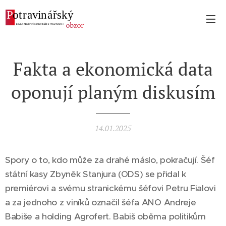
Fakta a ekonomická data
oponují planým diskusím
14.01.2025
Spory o to, kdo může za drahé máslo, pokračují. Šéf
státní kasy Zbyněk Stanjura (ODS) se přidal k
premiérovi a svému stranickému šéfovi Petru Fialovi
a za jednoho z viníků označil šéfa ANO Andreje
Babiše a holding Agrofert. Babiš oběma politikům