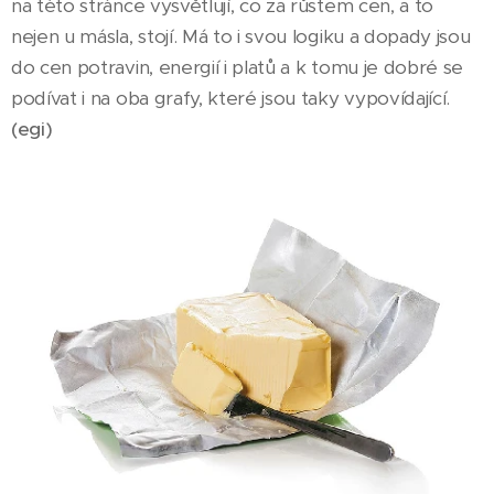
na této stránce vysvětlují, co za růstem cen, a to
nejen u másla, stojí. Má to i svou logiku a dopady jsou
do cen potravin, energií i platů a k tomu je dobré se
podívat i na oba grafy, které jsou taky vypovídající.
(egi)