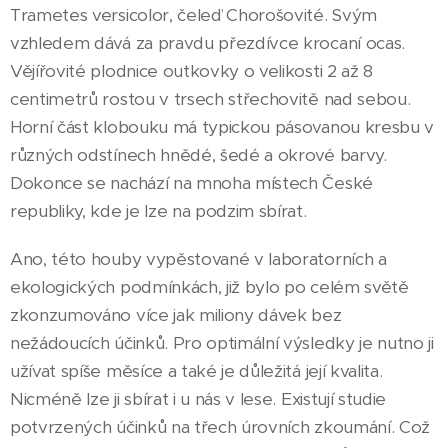
Trametes versicolor, čeleď Chorošovité. Svým
vzhledem dává za pravdu přezdívce krocaní ocas.
Vějířovité plodnice outkovky o velikosti 2 až 8
centimetrů rostou v trsech střechovitě nad sebou.
Horní část klobouku má typickou pásovanou kresbu v
různých odstínech hnědé, šedé a okrové barvy.
Dokonce se nachází na mnoha místech České
republiky, kde je lze na podzim sbírat.
Ano, této houby vypěstované v laboratorních a
ekologických podmínkách, již bylo po celém světě
zkonzumováno více jak miliony dávek bez
nežádoucích účinků. Pro optimální výsledky je nutno ji
užívat spíše měsíce a také je důležitá její kvalita.
Nicméně lze ji sbírat i u nás v lese. Existují studie
potvrzených účinků na třech úrovních zkoumání. Což