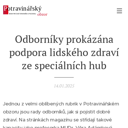
Odborníky prokázána
podpora lidského zdraví
ze speciálních hub
14.01.2025
Jednou z velmi oblíbených rubrik v Potravinářském
obzoru jsou rady odborníků, jak si pojistit dobré
zdraví. Na stránkách magazínu se střídají takové
kapacity jako profesorka MUDr. Věra Adámková,