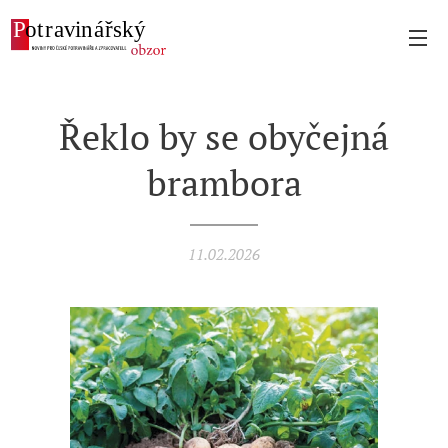
Řeklo by se obyčejná
brambora
11.02.2026